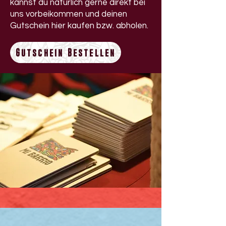
kannst du natürlich gerne direkt bei
uns vorbeikommen und deinen
Gutschein hier kaufen bzw. abholen.
Gutschein Bestellen