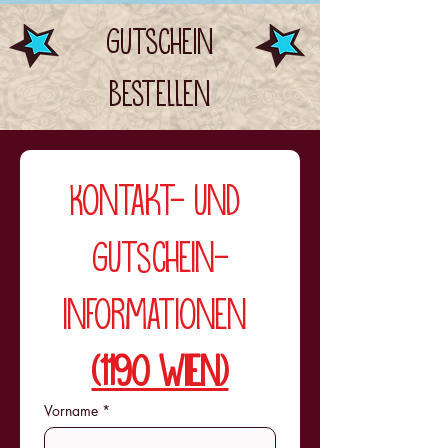
Gutschein
Bestellen
Kontakt- und 
Gutschein-
Informationen 
(1190 Wien)
Vorname
*