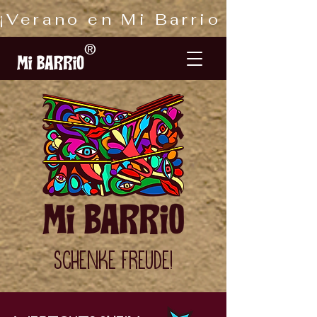
¡Verano en Mi Barrio 1190! 
®
Schenke freude!