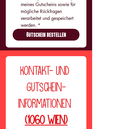
meines Gutscheins sowie für 
mögliche Rückfragen 
verarbeitet und gespeichert 
werden.
*
Gutschein bestellen
Kontakt- und 
Gutschein-
Informationen 
(1060 Wien)